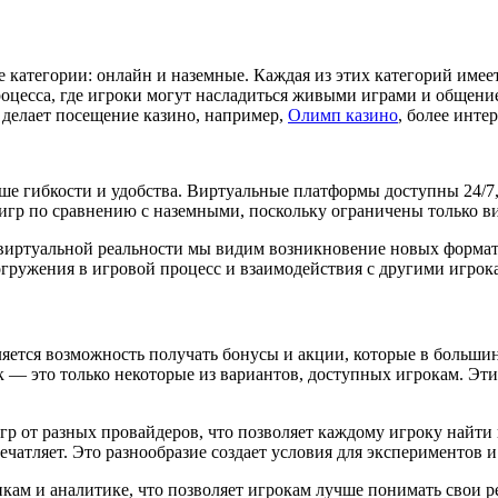
 категории: онлайн и наземные. Каждая из этих категорий имее
оцесса, где игроки могут насладиться живыми играми и общени
 делает посещение казино, например,
Олимп казино
, более инте
е гибкости и удобства. Виртуальные платформы доступны 24/7, 
игр по сравнению с наземными, поскольку ограничены только в
 виртуальной реальности мы видим возникновение новых формат
ружения в игровой процесс и взаимодействия с другими игрока
ется возможность получать бонусы и акции, которые в большин
 — это только некоторые из вариантов, доступных игрокам. Эт
р от разных провайдеров, что позволяет каждому игроку найти 
атляет. Это разнообразие создает условия для экспериментов и
ам и аналитике, что позволяет игрокам лучше понимать свои рез