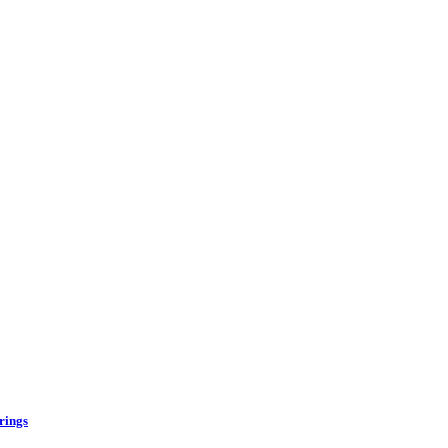
rings