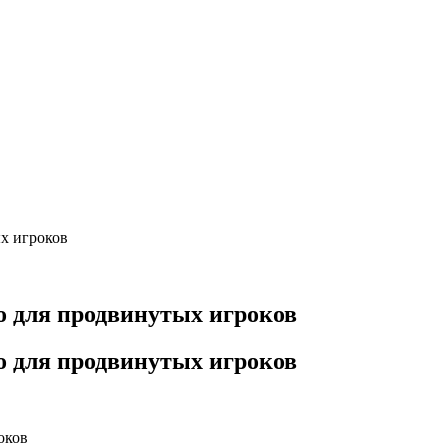
х игроков
о для продвинутых игроков
о для продвинутых игроков
оков