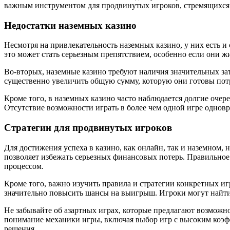
важным инструментом для продвинутых игроков, стремящихся
Недостатки наземных казино
Несмотря на привлекательность наземных казино, у них есть и
это может стать серьезным препятствием, особенно если они ж
Во-вторых, наземные казино требуют наличия значительных зат
существенно увеличить общую сумму, которую они готовы потра
Кроме того, в наземных казино часто наблюдается долгие оче
Отсутствие возможности играть в более чем одной игре однов
Стратегии для продвинутых игроков
Для достижения успеха в казино, как онлайн, так и наземном,
позволяет избежать серьезных финансовых потерь. Правильно
процессом.
Кроме того, важно изучить правила и стратегии конкретных иг
значительно повысить шансы на выигрыш. Игроки могут найти 
Не забывайте об азартных играх, которые предлагают возможнос
понимание механики игры, включая выбор игр с высоким коэф
решения.