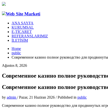
ANA SAYFA
KURUMSAL
E-TİCARET
REFERANSLARIMIZ
İLETİŞİM
Home
public
Современное казино полное руководство для продвинуты
Ağustos 8, 2026
Современное казино полное руководств
Современное казино полное руководств
by
admin
/
Pazar, 21 Haziran 2026
/
Published in
public
Современное казино полное руководство для продвинутых игр