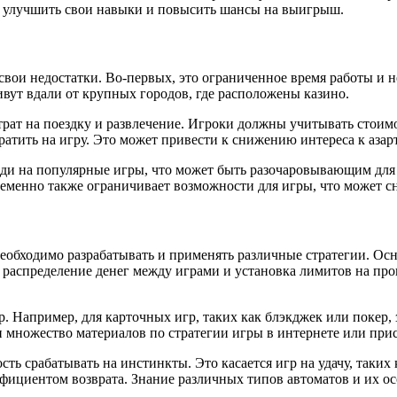
 улучшить свои навыки и повысить шансы на выигрыш.
 свои недостатки. Во-первых, это ограниченное время работы и 
ивут вдали от крупных городов, где расположены казино.
рат на поездку и развлечение. Игроки должны учитывать стоимо
тить на игру. Это может привести к снижению интереса к азартн
реди на популярные игры, что может быть разочаровывающим для
ременно также ограничивает возможности для игры, что может с
 необходимо разрабатывать и применять различные стратегии. Ос
е распределение денег между играми и установка лимитов на п
р. Например, для карточных игр, таких как блэкджек или покер,
множество материалов по стратегии игры в интернете или присо
ть срабатывать на инстинкты. Это касается игр на удачу, таких 
фициентом возврата. Знание различных типов автоматов и их 