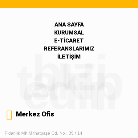
ANA SAYFA
KURUMSAL
E-TİCARET
bizi
REFERANSLARIMIZ
İLETİŞİM
takip
edin
Merkez Ofis
Fidanlık Mh Mithatpaşa Cd. No : 39 / 14