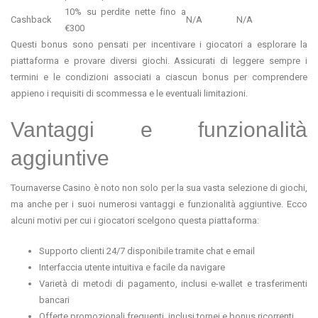
10% su perdite nette fino a
Cashback
N/A
N/A
€300
Questi bonus sono pensati per incentivare i giocatori a esplorare la
piattaforma e provare diversi giochi. Assicurati di leggere sempre i
termini e le condizioni associati a ciascun bonus per comprendere
appieno i requisiti di scommessa e le eventuali limitazioni.
Vantaggi e funzionalità
aggiuntive
Tournaverse Casino è noto non solo per la sua vasta selezione di giochi,
ma anche per i suoi numerosi vantaggi e funzionalità aggiuntive. Ecco
alcuni motivi per cui i giocatori scelgono questa piattaforma:
Supporto clienti 24/7 disponibile tramite chat e email
Interfaccia utente intuitiva e facile da navigare
Varietà di metodi di pagamento, inclusi e-wallet e trasferimenti
bancari
Offerte promozionali frequenti, inclusi tornei e bonus ricorrenti