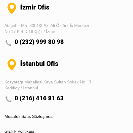
İzmir Ofis
Ataşehir Mh. 8001/3 Sk. Ali Öztürk İş Merkezi
No:17 K:4 D:18 Çiğli / İzmir
0 (232) 999 80 98
İstanbul Ofis
Kozyatağı Mahallesi Kaya Sultan Sokak No : 3
Kadıköy / İstanbul
0 (216) 416 81 63
Mesafeli Satış Sözleşmesi
Gizlilik Politikası