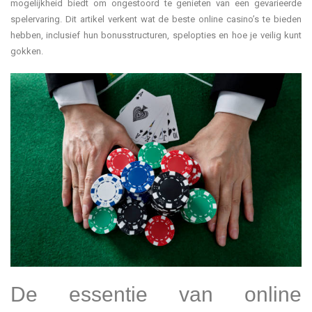
mogelijkheid biedt om ongestoord te genieten van een gevarieerde
spelervaring. Dit artikel verkent wat de beste online casino’s te bieden
hebben, inclusief hun bonusstructuren, spelopties en hoe je veilig kunt
gokken.
De essentie van online