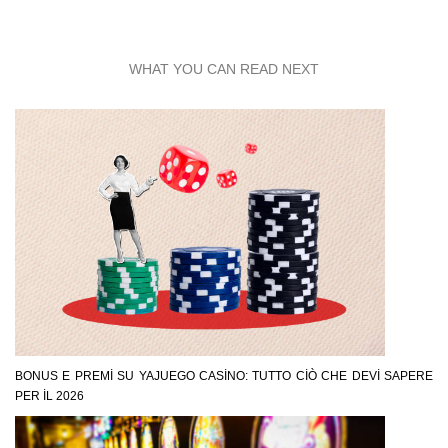
WHAT YOU CAN READ NEXT
BONUS E PREMI SU YAJUEGO CASINO: TUTTO CIÒ CHE DEVI SAPERE
PER IL 2026