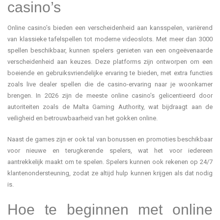
casino’s
Online casino’s bieden een verscheidenheid aan kansspelen, variërend
van klassieke tafelspellen tot moderne videoslots. Met meer dan 3000
spellen beschikbaar, kunnen spelers genieten van een ongeëvenaarde
verscheidenheid aan keuzes. Deze platforms zijn ontworpen om een
boeiende en gebruiksvriendelijke ervaring te bieden, met extra functies
zoals live dealer spellen die de casino-ervaring naar je woonkamer
brengen. In 2026 zijn de meeste online casino’s gelicentieerd door
autoriteiten zoals de Malta Gaming Authority, wat bijdraagt aan de
veiligheid en betrouwbaarheid van het gokken online.
Naast de games zijn er ook tal van bonussen en promoties beschikbaar
voor nieuwe en terugkerende spelers, wat het voor iedereen
aantrekkelijk maakt om te spelen. Spelers kunnen ook rekenen op 24/7
klantenondersteuning, zodat ze altijd hulp kunnen krijgen als dat nodig
is.
Hoe te beginnen met online