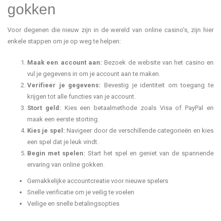
gokken
Voor degenen die nieuw zijn in de wereld van online casino’s, zijn hier
enkele stappen om je op weg te helpen:
Maak een account aan:
Bezoek de website van het casino en
vul je gegevens in om je account aan te maken.
Verifieer je gegevens:
Bevestig je identiteit om toegang te
krijgen tot alle functies van je account.
Stort geld:
Kies een betaalmethode zoals Visa of PayPal en
maak een eerste storting.
Kies je spel:
Navigeer door de verschillende categorieën en kies
een spel dat je leuk vindt.
Begin met spelen:
Start het spel en geniet van de spannende
ervaring van online gokken.
Gemakkelijke accountcreatie voor nieuwe spelers
Snelle verificatie om je veilig te voelen
Veilige en snelle betalingsopties