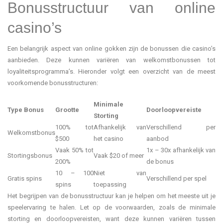
Bonusstructuur van online
casino’s
Een belangrijk aspect van online gokken zijn de bonussen die casino’s
aanbieden. Deze kunnen variëren van welkomstbonussen tot
loyaliteitsprogramma’s. Hieronder volgt een overzicht van de meest
voorkomende bonusstructuren:
Minimale
Type Bonus
Grootte
Doorloopvereiste
Storting
100% tot
Afhankelijk van
Verschillend per
Welkomstbonus
$500
het casino
aanbod
Vaak 50% tot
1x – 30x afhankelijk van
Stortingsbonus
Vaak $20 of meer
200%
de bonus
10 – 100
Niet van
Gratis spins
Verschillend per spel
spins
toepassing
Het begrijpen van de bonusstructuur kan je helpen om het meeste uit je
speelervaring te halen. Let op de voorwaarden, zoals de minimale
storting en doorloopvereisten, want deze kunnen variëren tussen