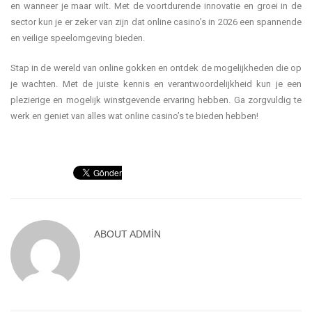
en wanneer je maar wilt. Met de voortdurende innovatie en groei in de
sector kun je er zeker van zijn dat online casino’s in 2026 een spannende
en veilige speelomgeving bieden.
Stap in de wereld van online gokken en ontdek de mogelijkheden die op
je wachten. Met de juiste kennis en verantwoordelijkheid kun je een
plezierige en mogelijk winstgevende ervaring hebben. Ga zorgvuldig te
werk en geniet van alles wat online casino’s te bieden hebben!
ABOUT
ADMIN