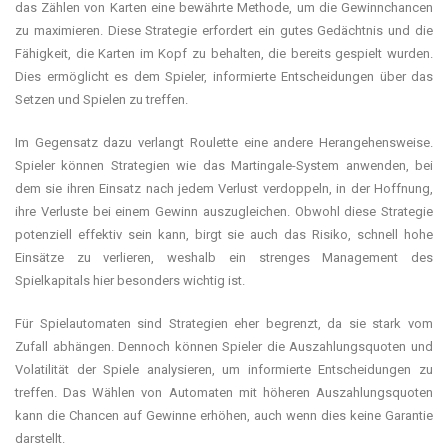
das Zählen von Karten eine bewährte Methode, um die Gewinnchancen
zu maximieren. Diese Strategie erfordert ein gutes Gedächtnis und die
Fähigkeit, die Karten im Kopf zu behalten, die bereits gespielt wurden.
Dies ermöglicht es dem Spieler, informierte Entscheidungen über das
Setzen und Spielen zu treffen.
Im Gegensatz dazu verlangt Roulette eine andere Herangehensweise.
Spieler können Strategien wie das Martingale-System anwenden, bei
dem sie ihren Einsatz nach jedem Verlust verdoppeln, in der Hoffnung,
ihre Verluste bei einem Gewinn auszugleichen. Obwohl diese Strategie
potenziell effektiv sein kann, birgt sie auch das Risiko, schnell hohe
Einsätze zu verlieren, weshalb ein strenges Management des
Spielkapitals hier besonders wichtig ist.
Für Spielautomaten sind Strategien eher begrenzt, da sie stark vom
Zufall abhängen. Dennoch können Spieler die Auszahlungsquoten und
Volatilität der Spiele analysieren, um informierte Entscheidungen zu
treffen. Das Wählen von Automaten mit höheren Auszahlungsquoten
kann die Chancen auf Gewinne erhöhen, auch wenn dies keine Garantie
darstellt.