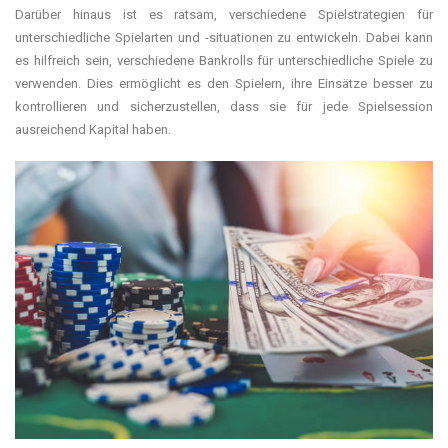
Darüber hinaus ist es ratsam, verschiedene Spielstrategien für
unterschiedliche Spielarten und -situationen zu entwickeln. Dabei kann
es hilfreich sein, verschiedene Bankrolls für unterschiedliche Spiele zu
verwenden. Dies ermöglicht es den Spielern, ihre Einsätze besser zu
kontrollieren und sicherzustellen, dass sie für jede Spielsession
ausreichend Kapital haben.