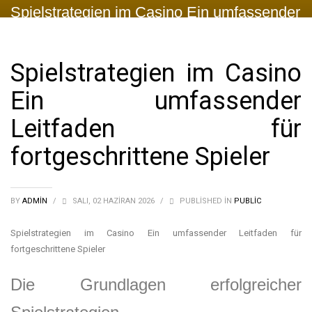
Spielstrategien im Casino Ein umfassender
Leitfaden für fortgeschrittene Spieler
Spielstrategien im Casino
Ein umfassender
Leitfaden für
fortgeschrittene Spieler
BY
ADMIN
/
SALI, 02 HAZIRAN 2026
/
PUBLISHED IN
PUBLIC
Spielstrategien im Casino Ein umfassender Leitfaden für
fortgeschrittene Spieler
Die Grundlagen erfolgreicher