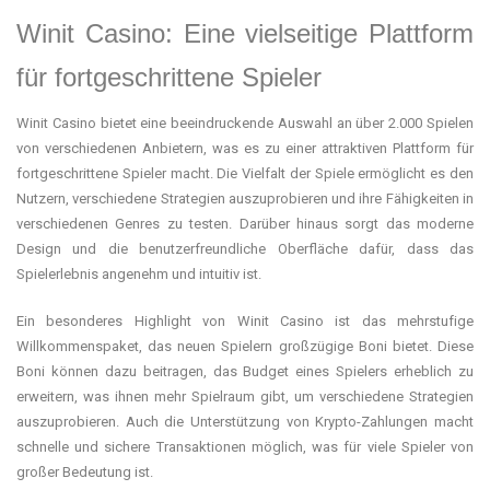
Winit Casino: Eine vielseitige Plattform
für fortgeschrittene Spieler
Winit Casino bietet eine beeindruckende Auswahl an über 2.000 Spielen
von verschiedenen Anbietern, was es zu einer attraktiven Plattform für
fortgeschrittene Spieler macht. Die Vielfalt der Spiele ermöglicht es den
Nutzern, verschiedene Strategien auszuprobieren und ihre Fähigkeiten in
verschiedenen Genres zu testen. Darüber hinaus sorgt das moderne
Design und die benutzerfreundliche Oberfläche dafür, dass das
Spielerlebnis angenehm und intuitiv ist.
Ein besonderes Highlight von Winit Casino ist das mehrstufige
Willkommenspaket, das neuen Spielern großzügige Boni bietet. Diese
Boni können dazu beitragen, das Budget eines Spielers erheblich zu
erweitern, was ihnen mehr Spielraum gibt, um verschiedene Strategien
auszuprobieren. Auch die Unterstützung von Krypto-Zahlungen macht
schnelle und sichere Transaktionen möglich, was für viele Spieler von
großer Bedeutung ist.