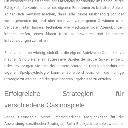
Ein wesentlicher Bestandteil der Entscheidungsfindung im Casino ist die
Fähigkeit, die Kontrolle über die eigenen Emotionen zu behalten. Spieler
sollten sich bewusst machen, dass jede Runde unabhängig von der
vorhergehenden ist, und sich nicht von vergangenen Gewinnen oder
Verlusten leiten lassen. Techniken wie Meditation oder Atemübungen
können helfen, einen klaren Kopf zu bewahren und rationalere
Entscheidungen zu treffen.
Zusätzlich ist es wichtig, sich über die eigene Spielweise Gedanken zu
machen. Sind Sie eher ein aggressiver Spieler, der große Risiken eingeht,
oder bevorzugen Sie eine defensivere Strategie? Das Verständnis der
eigenen Spielpsychologie kann entscheidend sein, um die richtige
Strategie zu wählen und die gewünschten Ergebnisse zu erzielen.
Erfolgreiche Strategien für
verschiedene Casinospiele
Jedes Casinospiel bietet unterschiedliche Möglichkeiten für die
Anwendung spezifischer Strategien. Beim Blackjack beispielsweise ist