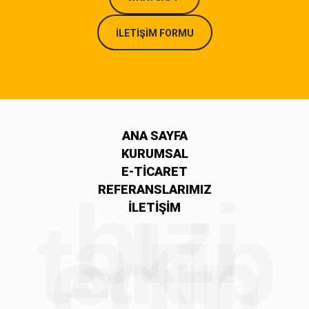
İLETİŞİM FORMU
ANA SAYFA
KURUMSAL
E-TİCARET
bizi
REFERANSLARIMIZ
İLETİŞİM
takip
edin