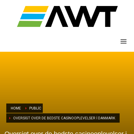
HOME
PUBLIC
OVERSIGT OVER DE BEDSTE CASINOOPLEVELSER I DANMARK
Oversigt over de bedste casinooplevelser i