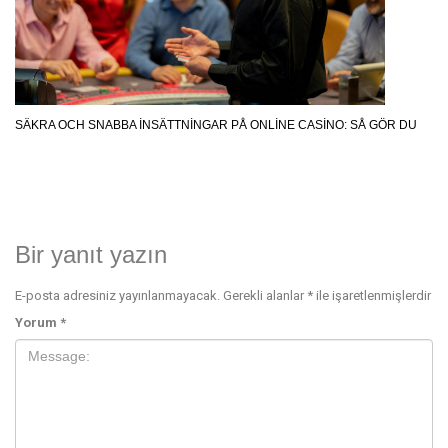
SÄKRA OCH SNABBA INSÄTTNINGAR PÅ ONLINE CASINO: SÅ GÖR DU
Bir yanıt yazın
E-posta adresiniz yayınlanmayacak.
Gerekli alanlar
*
ile işaretlenmişlerdir
Yorum
*