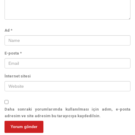
Ad
*
E-posta
*
İnternet sitesi
Daha sonraki yorumlarımda kullanılması için adım, e-posta
adresim ve site adresim bu tarayıcıya kaydedilsin.