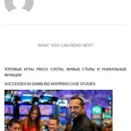
WHAT YOU CAN READ NEXT
ТОПОВЫЕ ИГРЫ PINCO: СЛОТЫ, ЖИВЫЕ СТОЛЫ И УНИКАЛЬНЫЕ
ФУНКЦИИ
SUCCESSES IN GAMBLING INSPIRING CASE STUDIES